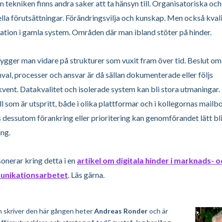
 tekniken finns andra saker att ta hänsyn till. Organisatoriska och
ella förutsättningar. Förändringsvilja och kunskap. Men också kval
ation i gamla system.
Områden där man ibland stöter på hinder.
ygger man vidare på strukturer som vuxit fram över tid. Beslut om
val, processer och ansvar är då sällan dokumenterade eller följs
vent. Datakvalitet och isolerade system kan bli stora utmaningar.
ll som är utspritt, både i olika plattformar och i kollegornas mailbo
 dessutom förankring eller prioritering kan genomförandet lätt bli
ng.
sonerar kring detta i en
artikel om digitala hinder i marknads- o
nikationsarbetet
. Läs gärna.
 skriver den här gången heter
Andreas Ronder
och är