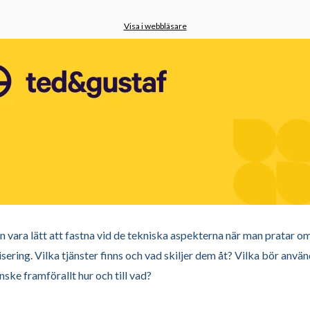
Visa i webbläsare
n vara lätt att fastna vid de tekniska aspekterna när man pratar o
isering. Vilka tjänster finns och vad skiljer dem åt? Vilka bör anvä
nske framförallt hur och till vad?